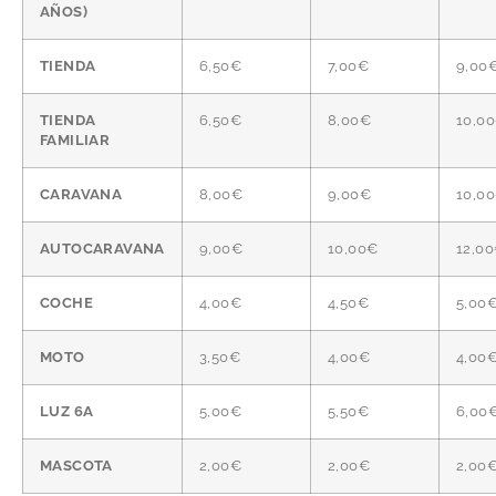
AÑOS)
TIENDA
6,50€
7,00€
9,00
TIENDA
6,50€
8,00€
10,0
FAMILIAR
CARAVANA
8,00€
9,00€
10,0
AUTOCARAVANA
9,00€
10,00€
12,0
COCHE
4,00€
4,50€
5,00
MOTO
3,50€
4,00€
4,00
LUZ 6A
5,00€
5,50€
6,00
MASCOTA
2,00€
2,00€
2,00