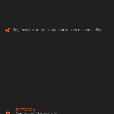
Régimen de admisión para animales de compañía
DIRECCIÓN
Partida Los Cloticos, s/n