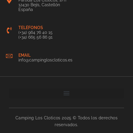
12430 Bejís, Castellón
España
TELÉFONOS
(+34) 964 76 40 15
(+34) 665 56 86 91
EMAIL
info@campingloscloticos.es
Camping Los Cloticos 2025 © Todos los derechos
reservados.