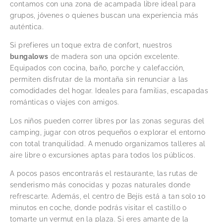
contamos con una zona de acampada libre ideal para
grupos, jóvenes o quienes buscan una experiencia más
auténtica.
Si prefieres un toque extra de confort, nuestros
bungalows
de madera son una opción excelente.
Equipados con cocina, baño, porche y calefacción,
permiten disfrutar de la montaña sin renunciar a las
comodidades del hogar. Ideales para familias, escapadas
románticas o viajes con amigos.
Los niños pueden correr libres por las zonas seguras del
camping, jugar con otros pequeños o explorar el entorno
con total tranquilidad. A menudo organizamos talleres al
aire libre o excursiones aptas para todos los públicos.
A pocos pasos encontrarás el restaurante, las rutas de
senderismo más conocidas y pozas naturales donde
refrescarte. Además, el centro de Bejís está a tan solo 10
minutos en coche, donde podrás visitar el castillo o
tomarte un vermut en la plaza. Si eres amante de la