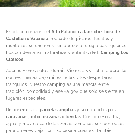
En pleno corazón del
Alto Palancia a tan solo 1 hora de
Castellón o València
, rodeado de pinares, fuentes y
montañas, se encuentra un pequeño refugio para quienes
buscan descanso, naturaleza y autenticidad:
Camping Los
Cloticos
.
Aquí no vienes solo a dormir. Vienes a vivir el aire puro, las
noches frescas bajo mil estrellas y los despertares
tranquilos. Nuestro camping es una mezcla entre
tradición, comodidad y ese «algo» que solo se siente en
lugares especiales.
Disponemos de
parcelas amplias
y sombreadas para
caravanas, autocaravanas o tiendas
. Con acceso a luz,
agua, y muy cerca de las zonas comunes, son perfectas
para quienes viajan con su casa a cuestas. También